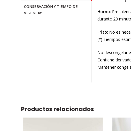
CONSERVACIÓN Y TIEMPO DE
Horno
: Precalent
VIGENCIA:
durante 20 minuto
Frito
: No es nece
(*) Tiempos esti
No descongelar el
Contiene derivado
Mantener congelad
Productos relacionados