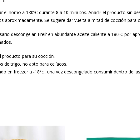
ar el horno a 180ºC durante 8 a 10 minutos. Añadir el producto sin d
s aproximadamente. Se sugiere dar vuelta a mitad de cocción para c
sario descongelar. Freír en abundante aceite caliente a 180ºC por a
mados.
 producto para su cocción.
s de trigo, no apto para celíacos.
o en freezer a -18°c., una vez descongelado consumir dentro de las