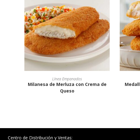
Línea Empanados
Milanesa de Merluza con Crema de
Medall
Queso
Centro de Distribución y Ventas: