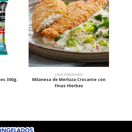
Línea Empanados
es 300g.
Milanesa de Merluza Crocante con
Finas Hierbas