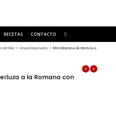
RECETAS
CONTACTO
s del Mar
>
Línea Empanados
>
Mini Milanesa de Merluza a la Romana 
Merluza a la Romana con