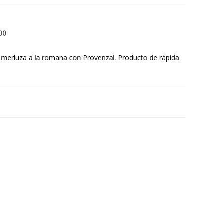
00
e merluza a la romana con Provenzal. Producto de rápida