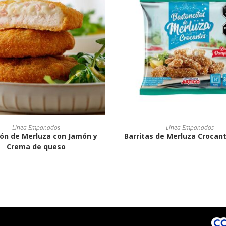
Línea Empanados
Línea Empanados
ón de Merluza con Jamón y
Barritas de Merluza Crocant
Crema de queso