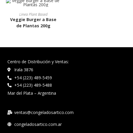
Linea Plant Based
Veggie Burger a Base
de Plantas 200g
Centro de Distribución y Ventas:
Irala 3876
+54 (223) 489-5459
+54 (223) 489-5488
Mar del Plata – Argentina
ventas@congeladosartico.com
congeladosartico.com.ar