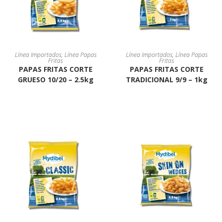
Línea Importados
,
Línea Papas
Línea Importados
,
Línea Papas
Fritas
Fritas
PAPAS FRITAS CORTE
PAPAS FRITAS CORTE
GRUESO 10/20 – 2.5kg
TRADICIONAL 9/9 – 1kg