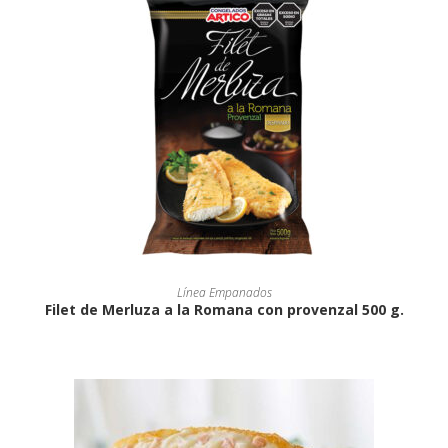
Línea Empanados
Filet de Merluza a la Romana con provenzal 500 g.