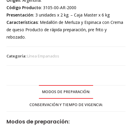
Origen
: Argentina.
Código Producto
: 3105-00-AR-2000
Presentación
: 3 unidades x 2 kg. – Caja Master x 6 kg
Características
: Medallón de Merluza y Espinaca con Crema
de queso Producto de rápida preparación, pre frito y
rebozado.
Categoría:
Línea Empanados
MODOS DE PREPARACIÓN:
CONSERVACIÓN Y TIEMPO DE VIGENCIA:
Modos de preparación: