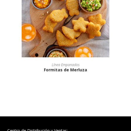
Línea Empanados
Formitas de Merluza
Centro de Distribución y Ventas: