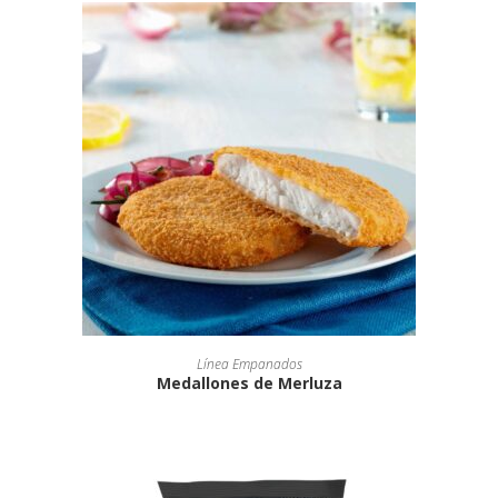
Línea Empanados
Medallones de Merluza