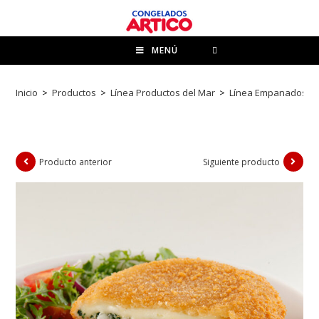
MENÚ
Inicio
>
Productos
>
Línea Productos del Mar
>
Línea Empanados
>
Producto anterior
Siguiente producto