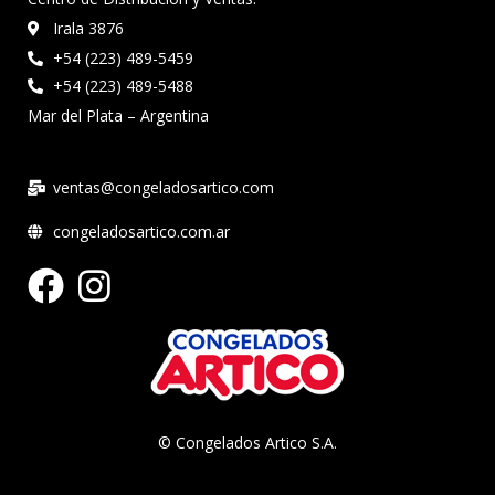
Irala 3876
+54 (223) 489-5459
+54 (223) 489-5488
Mar del Plata – Argentina
ventas@congeladosartico.com
congeladosartico.com.ar
© Congelados Artico S.A.