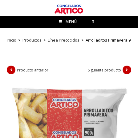
MENÚ
Inicio
>
Productos
>
Línea Precocidos
>
Arrolladitos Primavera 900 g
Producto anterior
Siguiente producto