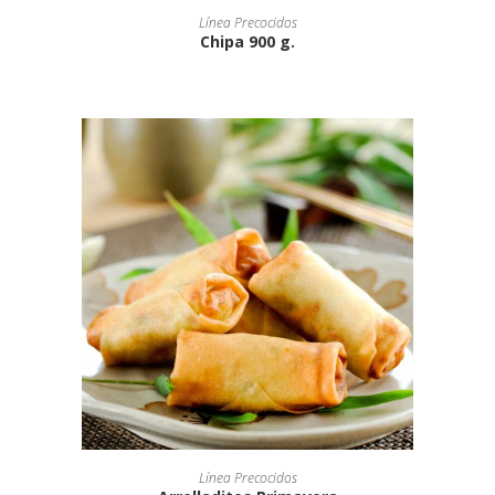
Línea Precocidos
Chipa 900 g.
Línea Precocidos