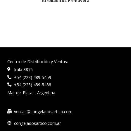
Arrolladitos Primavera
Centro de Distribución y Ventas:
Irala 3876
+54 (223) 489-5459
+54 (223) 489-5488
Mar del Plata – Argentina
ventas@congeladosartico.com
congeladosartico.com.ar